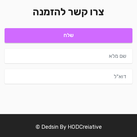
צרו קשר להזמנה
שלח
© Dedsin By HODCreiative