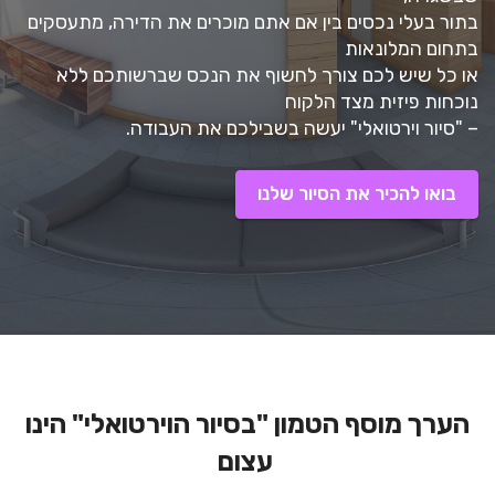
בתור בעלי נכסים בין אם אתם מוכרים את הדירה, מתעסקים
בתחום המלונאות
או כל שיש לכם צורך לחשוף את הנכס שברשותכם ללא
נוכחות פיזית מצד הלקוח
– "סיור וירטואלי" יעשה בשבילכם את העבודה.
בואו להכיר את הסיור שלנו
הערך מוסף הטמון "בסיור הוירטואלי" הינו
עצום