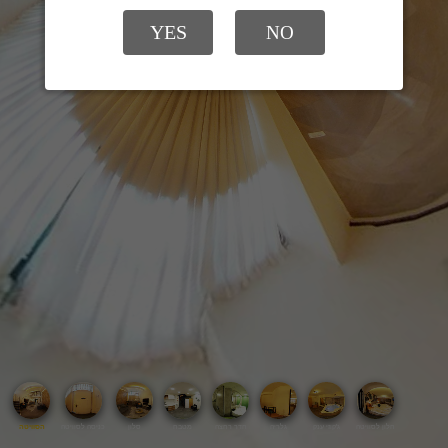
YES
NO
חלון לסוויטה
ג'קוזי ענק
גלריה
חדר רחצה
מטבח
סלון
כניסה לסוויטה
הסוויטה