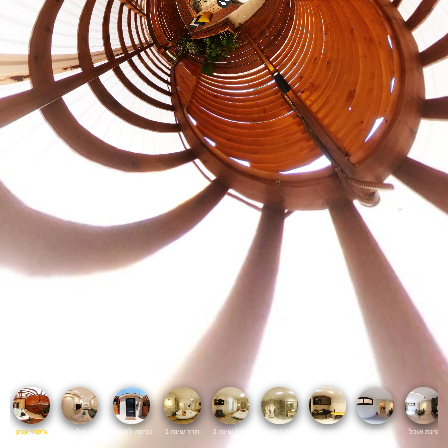
פינת אוכל
מטבח
מטבח
חדר רחצה 1
חדר שינה 1
חרר שינה 1
כניסה לסוויטה
סלון
ג'קוזי ענק