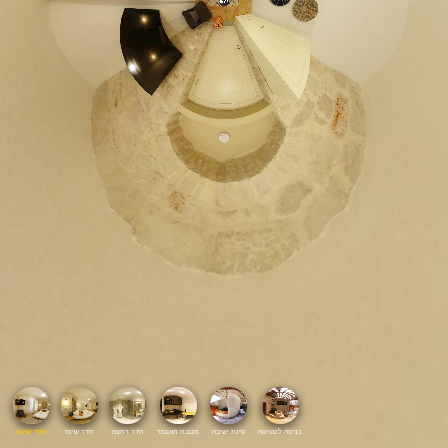
כניסה לסוויטה
פינת ישיבה
מטבח מאובזר
חדר רחצה
חדר שינה
חדר שינה